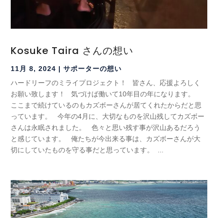
Kosuke Taira さんの想い
11月 8, 2024
|
サポーターの想い
ハードリーフのミライプロジェクト！ 皆さん、応援よろしく
お願い致します！ 気づけば働いて10年目の年になります。
ここまで続けているのもカズボーさんが居てくれたからだと思
っています。 今年の4月に、大切なものを沢山残してカズボー
さんは永眠されました。 色々と思い残す事が沢山あるだろう
と感じています。 俺たちが今出来る事は、カズボーさんが大
切にしていたものを守る事だと思っています。 ...