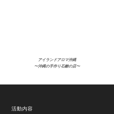
アイランドアロマ沖縄
〜沖縄の手作り石鹸の店〜
活動内容