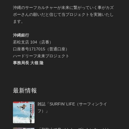
沖縄のサーフカルチャーが未来に繋がっていく事がカズ
ボーさんの願いだと信じて当プロジェクトを実施いたし
ます。
沖縄銀行
若松支店 104（店番）
口座番号1717015（普通口座）
ハードリーフ未来プロジェクト
事務局長 大嶺 隆
最新情報
雑誌「SURFIN’ LIFE（サーフィンライ
フ）」