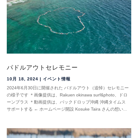
パドルアウトセレモニー
10月 18, 2024
|
イベント情報
2024年6月30日に開催された バドルアウト（追悼）セレモニー
の様子です ＊画像提供は、Rakuen okinawa surf&photo、ドロ
ーンプラス ＊動画提供は、バックドロップ沖縄 沖縄タイムス
サポートする ← ホームページ開設 Kosuke Taira さんの想い...