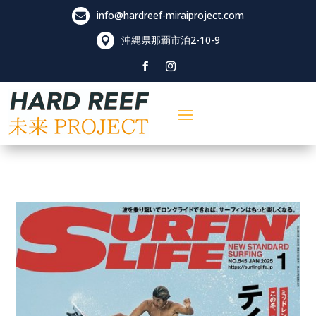
info@hardreef-miraiproject.com

沖縄県那覇市泊
2-10-9
