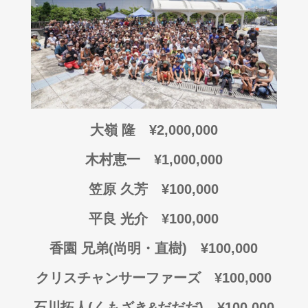
大嶺 隆 ¥2,000,000
木村恵一 ¥1,000,000
笠原 久芳 ¥100,000
平良 光介 ¥100,000
香園 兄弟(尚明・直樹) ¥100,000
クリスチャンサーファーズ ¥100,000
石川拓人(くもざき&だだだ) ¥100,000