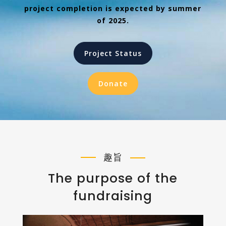
project completion is expected by summer
of 2025.
Project Status
Donate
趣旨
The purpose of the
fundraising