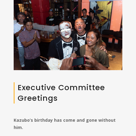
Executive Committee
Greetings
Kazubo’s birthday has come and gone without
him.