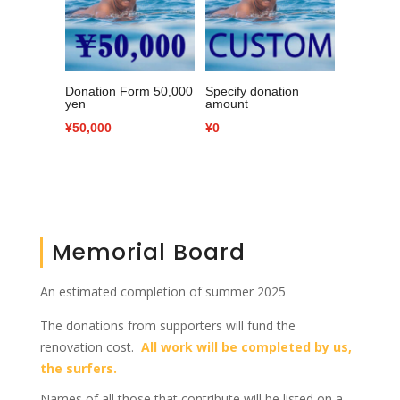
Donation Form 50,000
Specify donation
yen
amount
¥
50,000
¥
0
Memorial Board
An estimated completion of summer 2025
The donations from supporters will fund the
renovation cost.
All work will be completed by us,
the surfers.
Names of all those that contribute will be listed on a