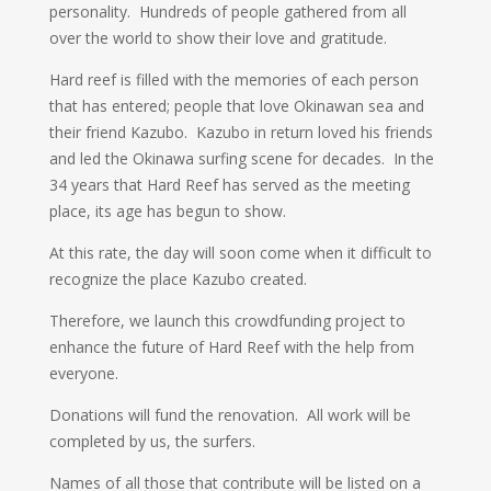
personality. Hundreds of people gathered from all
over the world to show their love and gratitude.
Hard reef is filled with the memories of each person
that has entered; people that love Okinawan sea and
their friend Kazubo. Kazubo in return loved his friends
and led the Okinawa surfing scene for decades. In the
34 years that Hard Reef has served as the meeting
place, its age has begun to show.
At this rate, the day will soon come when it difficult to
recognize the place Kazubo created.
Therefore, we launch this crowdfunding project to
enhance the future of Hard Reef with the help from
everyone.
Donations will fund the renovation. All work will be
completed by us, the surfers.
Names of all those that contribute will be listed on a