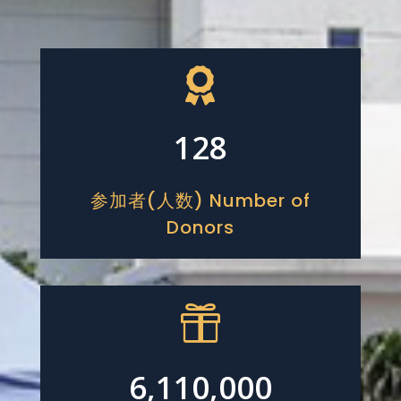

128
参加者(人数) Number of
Donors

6,110,000