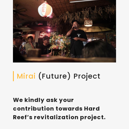
Mirai
(Future) Project
We kindly ask your
contribution towards Hard
Reef’s revitalization project.