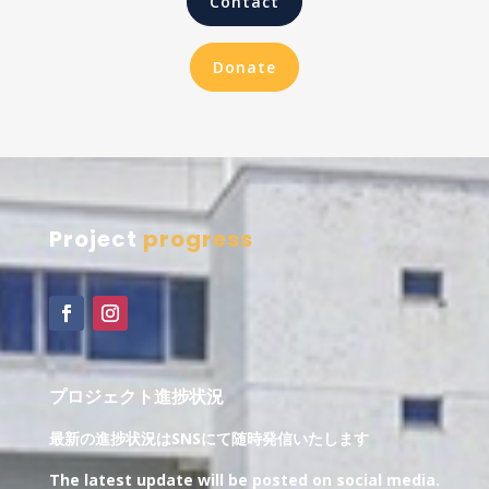
Contact
Donate
Project
progress
プロジェクト進捗状況
最新の進捗状況は
SNS
にて随時発信いたします
The latest update will be posted on social media.