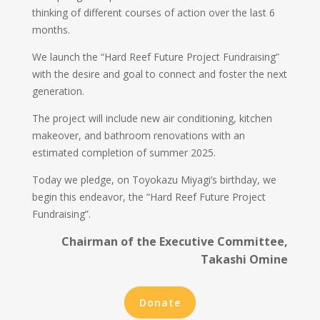
thinking of different courses of action over the last 6
months.
We launch the “Hard Reef Future Project Fundraising”
with the desire and goal to connect and foster the next
generation.
The project will include new air conditioning, kitchen
makeover, and bathroom renovations with an
estimated completion of summer 2025.
Today we pledge, on Toyokazu Miyagi’s birthday, we
begin this endeavor, the “Hard Reef Future Project
Fundraising”.
Chairman of the Executive Committee,
Takashi Omine
Donate