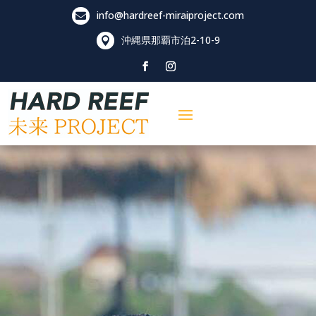
info@hardreef-miraiproject.com

沖縄県那覇市泊
2-10-9
