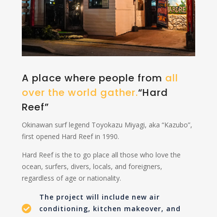
A place where people from
all
over the world gather.
“Hard
Reef”
Okinawan surf legend Toyokazu Miyagi, aka “Kazubo”,
first opened Hard Reef in 1990.
Hard Reef is the to go place all those who love the
ocean, surfers, divers, locals, and foreigners,
regardless of age or nationality.
The project will include new air

conditioning, kitchen makeover, and