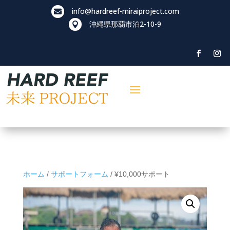
info@hardreef-miraiproject.com

沖縄県那覇市泊
2-10-9

ホーム
/
サポートフォーム
/ ¥10,000サポート