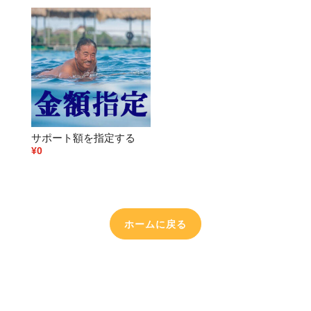
サポート額を指定する
¥
0
ホームに戻る