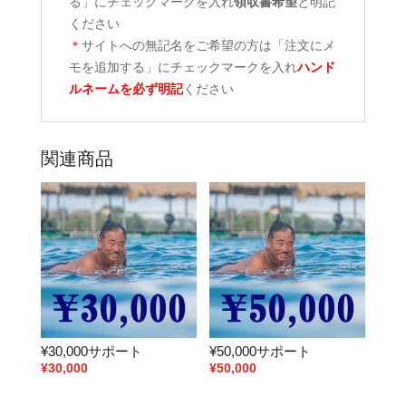
る」にチェックマークを入れ
領収書希望
と明記
ください
＊
サイトへの無記名をご希望の方は「注文にメ
モを追加する」にチェックマークを入れ
ハンド
ルネームを必ず明記
ください
関連商品
¥30,000サポート
¥50,000サポート
¥
30,000
¥
50,000