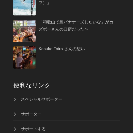
フ）」
「和歌山で島バナナーズしたいな」がカ
ズボーさんの口癖だった〜
Kosuke Taira さんの想い
便利なリンク
スペシャルサポーター
サポーター
サポートする