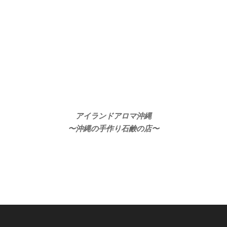
アイランドアロマ沖縄
〜沖縄の手作り石鹸の店〜