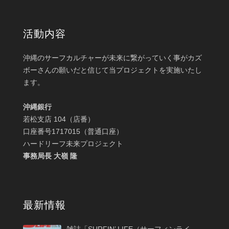
活動内容
沖縄のサーフカルチャーが未来に繋がっていく事がカズ
ボーさんの願いだと信じて当プロジェクトを実施いたし
ます。
沖縄銀行
若松支店 104（店番）
口座番号1717015（普通口座）
ハードリーフ未来プロジェクト
事務局長 大嶺 隆
最新情報
雑誌「SURFIN’ LIFE（サーフィンライ