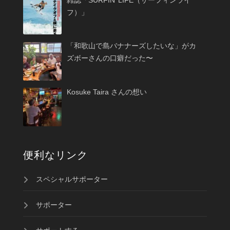
フ）」
「和歌山で島バナナーズしたいな」がカ
ズボーさんの口癖だった〜
Kosuke Taira さんの想い
便利なリンク
スペシャルサポーター
サポーター