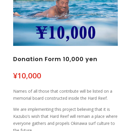
Donation Form 10,000 yen
¥
10,000
Names of all those that contribute will be listed on a
memorial board constructed inside the Hard Reef.
We are implementing this project believing that it is
Kazubo’s wish that Hard Reef will remain a place where
everyone gathers and propels Okinawa surf culture to
the future.