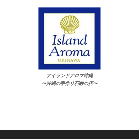
アイランドアロマ沖縄
〜沖縄の手作り石鹸の店〜